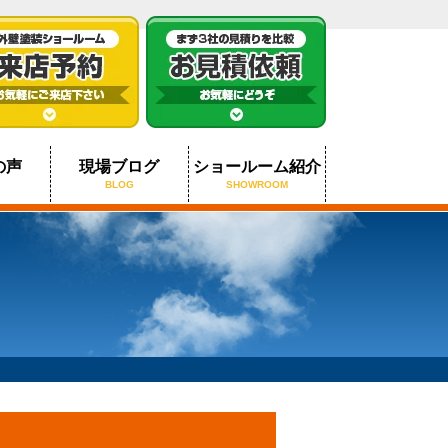
の声
現場ブログ
ショールーム紹介
BLOG
SHOWROOM