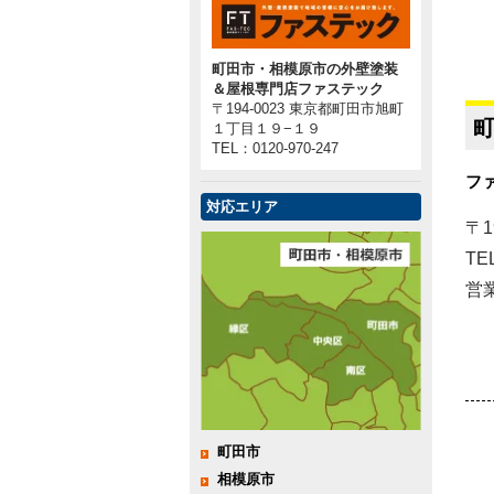
町田市・相模原市の外壁塗装
＆屋根専門店ファステック
〒194-0023 東京都町田市旭町
１丁目１９−１９
TEL：
0120-970-247
フ
対応エリア
〒1
TE
営業
町田市
相模原市