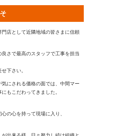
こそ
専門店として近隣地域の皆さまに信頼
の良さで最高のスタッフで工事を担当
任せ下さい。
が気にされる価格の面では、中間マー
事にもこだわってきました。
初心の心を持って現場に入り、
しが出来る様、日々努力し続け組織と