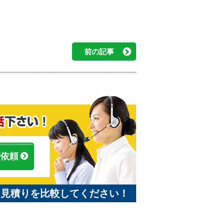
前の記事
積依頼
と見積りを比較してください！