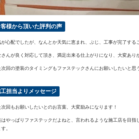
お客様から頂いた評判の声
気が心配でしたが、なんとか天気に恵まれ、ぶじ、工事が完了する
なさんが良く対応して頂き、満足出来る仕上がりになり、大変あり
た次回の塗装のタイミングもファステックさんにお願いしたいと思
施工担当よりメッセージ
た次回もお願いしたいとのお言葉、大変励みになります！
装はやっぱりファステックだよねと、言われるような施工店を目指
ます。