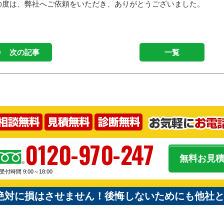
の度は、弊社へご依頼をいただき、ありがとうございました。
次の記事
一覧
0120-970-247
無料お見
受付時間 9:00～18:00
絶対に損はさせません！後悔しないためにも他社