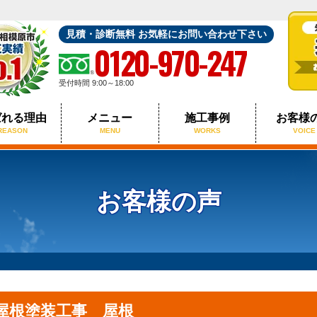
見積・診断無料 お気軽にお問い合わせ下さい
0120-970-247
受付時間 9:00～18:00
ばれる理由
メニュー
施工事例
お客様
REASON
MENU
WORKS
VOICE
お客様の声
屋根塗装工事 屋根