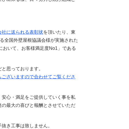
会社に送られる表彰状
を頂いたり、東
ある全国外壁屋根協議会様が実施された
において、お客様満足度No1」である
だと思っております。
もございますので合わせてご覧くださ
・安心・満足をご提供していく事を私
達の最大の喜びと報酬とさせていただ
手抜き工事は致しません。