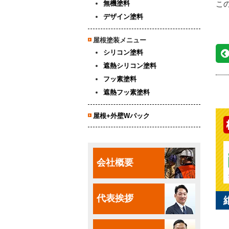
無機塗料
こ
デザイン塗料
屋根塗装メニュー
シリコン塗料
遮熱シリコン塗料
フッ素塗料
遮熱フッ素塗料
屋根+外壁Wパック
会社概要
代表挨拶