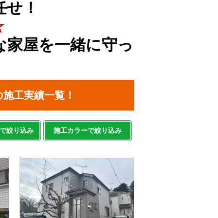
任せ！
☆
な家屋を一緒に守っ
の施工実績一覧！
で絞り込み
施工カラーで絞り込み