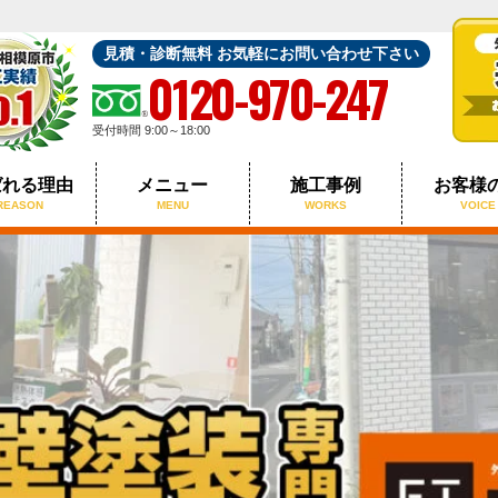
見積・診断無料 お気軽にお問い合わせ下さい
0120-970-247
受付時間 9:00～18:00
ばれる理由
メニュー
施工事例
お客様
REASON
MENU
WORKS
VOICE