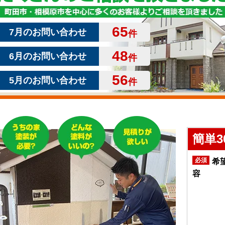
65
7月のお問い合わせ
件
48
6月のお問い合わせ
件
56
5月のお問い合わせ
件
簡単3
必須
希
容