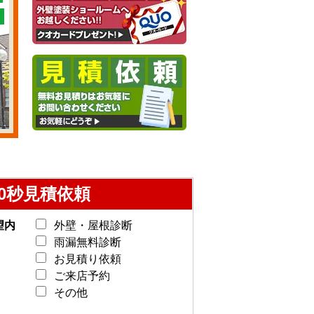
0秒見積依頼
望内
外壁・屋根診断
雨漏無料診断
お見積り依頼
ご来店予約
その他