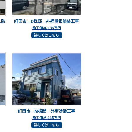
上防
町田市 D様邸 外壁屋根塗装工事
施工価格:
136万円
詳しくはこちら
町田市 M様邸 外壁塗装工事
施工価格:
115万円
詳しくはこちら