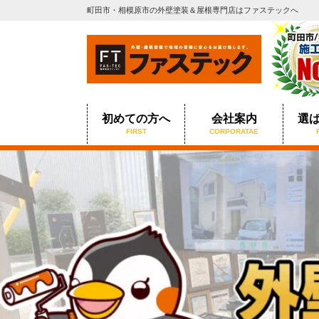
町田市・相模原市の外壁塗装＆屋根専門店はファステックへ
初めての方へ
会社案内
選
FIRST
CORPORATAE