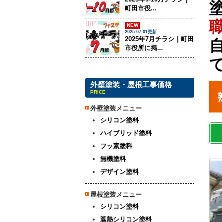
町田市役...
NEW
2025.07.01更新
2025年7月チラシ｜町田
市役所に掲...
外壁塗装・屋根工事価格
PRICE
外壁塗装メニュー
シリコン塗料
ハイブリッド塗料
フッ素塗料
無機塗料
デザイン塗料
屋根塗装メニュー
シリコン塗料
遮熱シリコン塗料