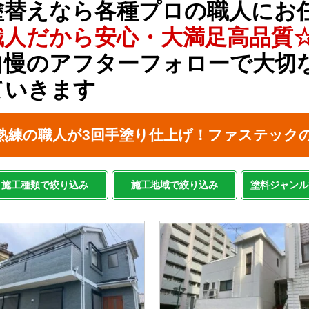
塗替えなら各種プロの職人にお
職人だから安心・大満足高品質
自慢のアフターフォローで大切
ていきます
熟練の職人が3回手塗り仕上げ！ファステック
施工種類で絞り込み
施工地域で絞り込み
塗料ジャンル