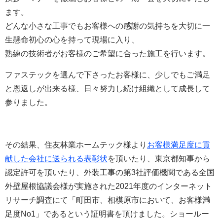
ます。
どんな小さな工事でもお客様への感謝の気持ちを大切に一
生懸命初心の心を持って現場に入り、
熟練の技術者がお客様のご希望に合った施工を行います。
ファステックを選んで下さったお客様に、少しでもご満足
と恩返しが出来る様、日々努力し続け組織として成長して
参りました。
その結果、
住友林業ホームテック様より
お客様満足度に貢
献した会社に送られる表彰状
を頂いたり、東京都知事から
認定許可を頂いたり、外装工事の第3社評価機関である全国
外壁屋根協議会様が実施された2021年度のインターネット
リサーチ調査にて「町田市、相模原市において、お客様満
足度No1」であるという証明書を頂けました。ショールー