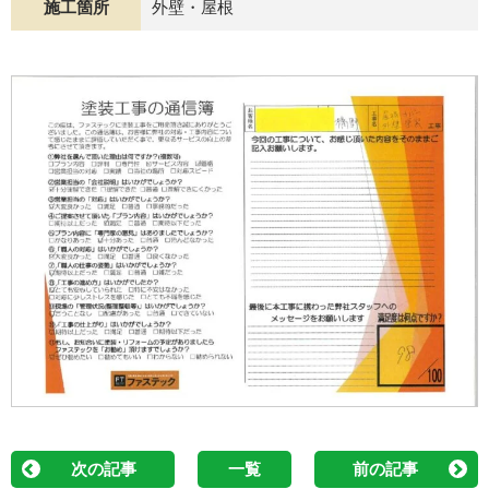
施工箇所
外壁・屋根
次の記事
一覧
前の記事