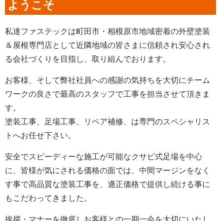
ようこそ
私達ファステックは町田市・相模原市地域密着の外壁塗装
＆屋根専門店として近隣地域の皆さまに信頼され安心され
る会社づくりを目指し、取り組んでおります。
お客様、そして弊社社員への感謝の気持ちを大切にチーム
ワークの良さで最高のスタッフで工事を担当させて頂きま
す。
塗装工事、足場工事、リペア補修、は専門のスペシャリス
トへお任せ下さい。
安全でスピーディーな施工が可能なクサビ式足場を中心
に、皆様が気にされる価格の面では、中間マージンをなく
す事で高品質な塗装工事を、適正価格で提供し続ける事に
もこだわってきました。
挨拶・マナーを徹底しお客様との一期一会を大切にいたし