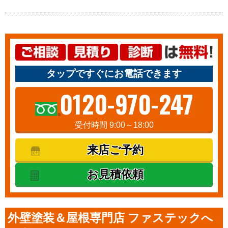
タップですぐにお電話できます
0120-970-247
受付時間 9:00～18:00
来店ご予約
お見積依頼
外壁塗装＆屋根専門店 ファステックへ