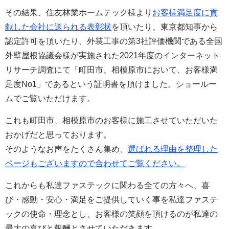
その結果、
住友林業ホームテック様より
お客様満足度に貢
献した会社に送られる表彰状
を頂いたり、東京都知事から
認定許可を頂いたり、外装工事の第3社評価機関である全国
外壁屋根協議会様が実施された2021年度のインターネット
リサーチ調査にて「町田市、相模原市において、お客様満
足度No1」であるという証明書を頂けました。ショールー
ムでご覧いただけます。
これも町田市、相模原市のお客様に施工させていただいた
おかげだと思っております。
そのようなお声をたくさん集め、
選ばれる理由を整理した
ページもございますので合わせてご覧ください。
これからも私達ファステックに関わる全ての方々へ、喜
び・感動・安心・満足をご提供していく事を私達ファステ
ックの使命・理念とし、お客様の笑顔を頂けるのが私達の
最大の喜びと報酬とさせていただきます。