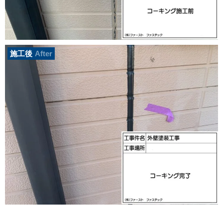
施工後
After