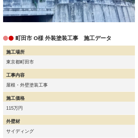
町田市 O様 外装塗装工事 施工データ
施工場所
東京都町田市
工事内容
屋根・外壁塗装工事
施工価格
115万円
外壁材
サイディング