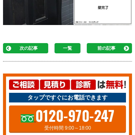
次の記事
一覧
前の記事
タップですぐにお電話できます
0120-970-247
受付時間 9:00～18:00