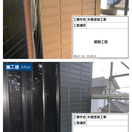
施工後
After