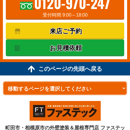
0120-970-247
受付時間 9:00～18:00
来店ご予約
お見積依頼
このページの先頭へ戻る
町田市・相模原市の外壁塗装＆屋根専門店 ファステッ