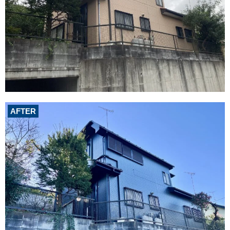
AFTER