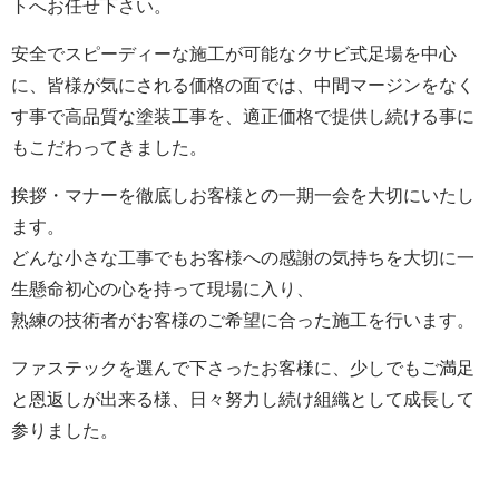
トへお任せ下さい。
安全でスピーディーな施工が可能なクサビ式足場を中心
に、皆様が気にされる価格の面では、中間マージンをなく
す事で高品質な塗装工事を、適正価格で提供し続ける事に
もこだわってきました。
挨拶・マナーを徹底しお客様との一期一会を大切にいたし
ます。
どんな小さな工事でもお客様への感謝の気持ちを大切に一
生懸命初心の心を持って現場に入り、
熟練の技術者がお客様のご希望に合った施工を行います。
ファステックを選んで下さったお客様に、少しでもご満足
と恩返しが出来る様、日々努力し続け組織として成長して
参りました。