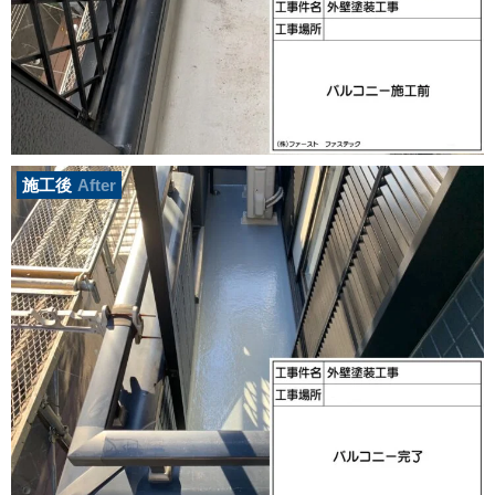
施工後
After