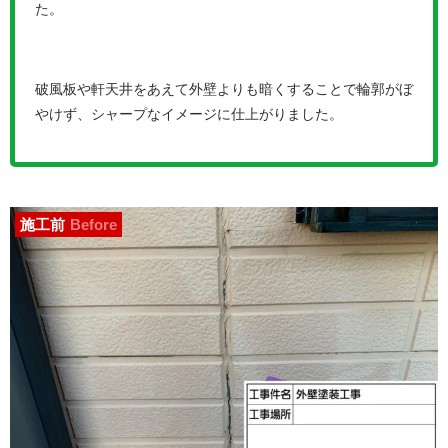
た。
破風板や軒天井をあえて外壁よりも暗くすることで輪郭がぼ
やけず、シャープなイメージに仕上がりました。
施工前
Before