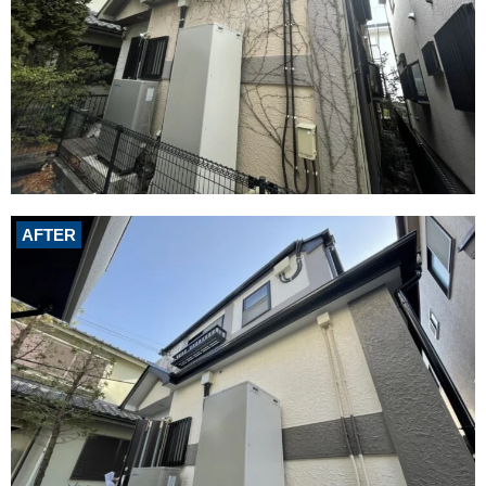
AFTER