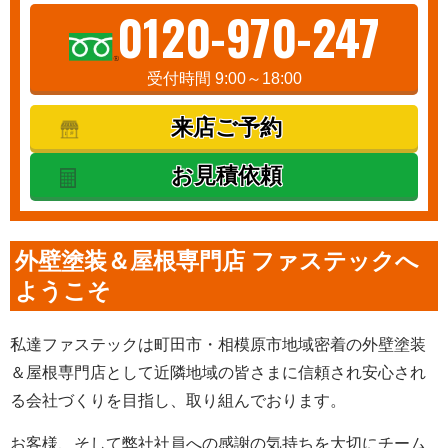
0120-970-247
受付時間 9:00～18:00
来店ご予約
お見積依頼
外壁塗装＆屋根専門店 ファステックへ
ようこそ
私達ファステックは町田市・相模原市地域密着の外壁塗装
＆屋根専門店として近隣地域の皆さまに信頼され安心され
る会社づくりを目指し、取り組んでおります。
お客様、そして弊社社員への感謝の気持ちを大切にチーム