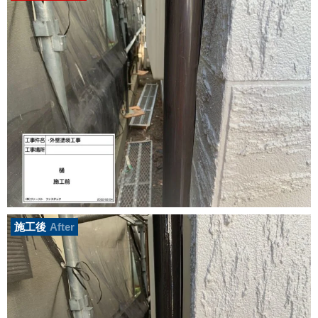
施工後
After