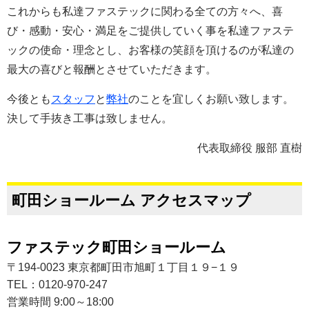
これからも私達ファステックに関わる全ての方々へ、喜
び・感動・安心・満足をご提供していく事を私達ファステ
ックの使命・理念とし、お客様の笑顔を頂けるのが私達の
最大の喜びと報酬とさせていただきます。
今後とも
スタッフ
と
弊社
のことを宜しくお願い致します。
決して手抜き工事は致しません。
代表取締役 服部 直樹
町田ショールーム アクセスマップ
ファステック町田ショールーム
〒194-0023 東京都町田市旭町１丁目１９−１９
TEL：0120-970-247
営業時間 9:00～18:00