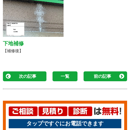
下地補修
【補修後】
次の記事
一覧
前の記事
タップですぐにお電話できます