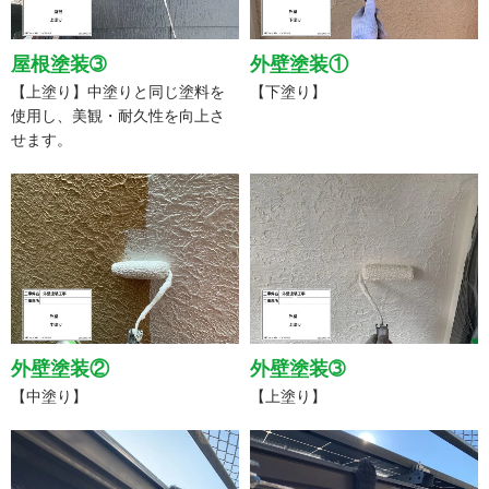
屋根塗装➂
外壁塗装①
【上塗り】中塗りと同じ塗料を
【下塗り】
使用し、美観・耐久性を向上さ
せます。
外壁塗装②
外壁塗装➂
【中塗り】
【上塗り】