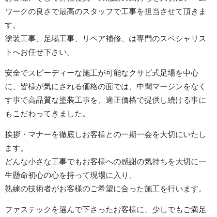
ワークの良さで最高のスタッフで工事を担当させて頂きま
す。
塗装工事、足場工事、リペア補修、は専門のスペシャリス
トへお任せ下さい。
安全でスピーディーな施工が可能なクサビ式足場を中心
に、皆様が気にされる価格の面では、中間マージンをなく
す事で高品質な塗装工事を、適正価格で提供し続ける事に
もこだわってきました。
挨拶・マナーを徹底しお客様との一期一会を大切にいたし
ます。
どんな小さな工事でもお客様への感謝の気持ちを大切に一
生懸命初心の心を持って現場に入り、
熟練の技術者がお客様のご希望に合った施工を行います。
ファステックを選んで下さったお客様に、少しでもご満足