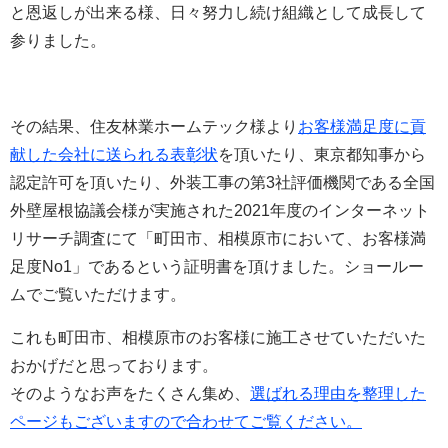
と恩返しが出来る様、日々努力し続け組織として成長して
参りました。
その結果、
住友林業ホームテック様より
お客様満足度に貢
献した会社に送られる表彰状
を頂いたり、東京都知事から
認定許可を頂いたり、外装工事の第3社評価機関である全国
外壁屋根協議会様が実施された2021年度のインターネット
リサーチ調査にて「町田市、相模原市において、お客様満
足度No1」であるという証明書を頂けました。ショールー
ムでご覧いただけます。
これも町田市、相模原市のお客様に施工させていただいた
おかげだと思っております。
そのようなお声をたくさん集め、
選ばれる理由を整理した
ページもございますので合わせてご覧ください。