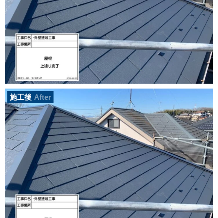
施工後
After