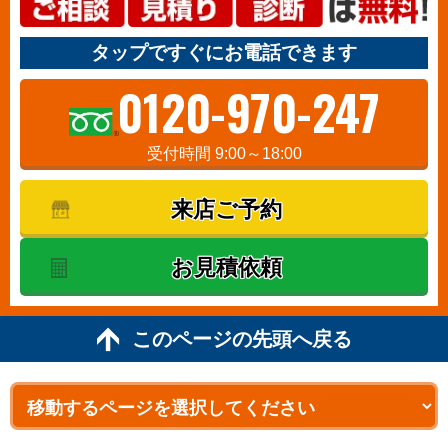
タップですぐにお電話できます
0120-970-247
受付時間 9:00～18:00
来店ご予約
お見積依頼
このページの先頭へ戻る