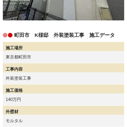
町田市 K様邸 外装塗装工事 施工データ
施工場所
東京都町田市
工事内容
外装塗装工事
施工価格
140万円
外壁材
モルタル