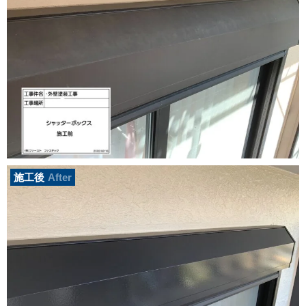
施工後
After