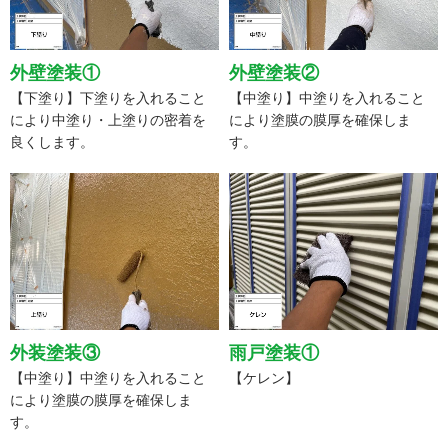
外壁塗装①
外壁塗装②
【下塗り】下塗りを入れること
【中塗り】中塗りを入れること
により中塗り・上塗りの密着を
により塗膜の膜厚を確保しま
良くします。
す。
外装塗装③
雨戸塗装①
【中塗り】中塗りを入れること
【ケレン】
により塗膜の膜厚を確保しま
す。