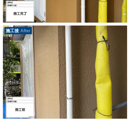
施工後
After