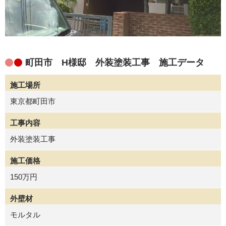
町田市 H様邸 外装塗装工事 施工データ
施工場所
東京都町田市
工事内容
外装塗装工事
施工価格
150万円
外壁材
モルタル