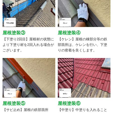
屋根塗装③
屋根塗装④
【下塗り2回目】屋根材の状態に
【ケレン】屋根の棟部分等の鉄
より下塗り材を2回入れる場合が
部箇所は、ケレンを行い、下塗
ございます。
りの密着を良くします。
屋根塗装⑤
屋根塗装⑥
【サビ止め】屋根の鉄部箇所
【中塗り】中塗りを入れること