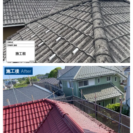
施工後
After