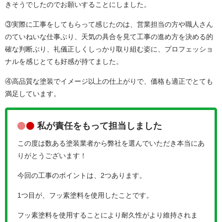
きそうでしたのでお願いすることにしました。
③実際に工事をしてもらって感じたのは、営業担当の方や職人さん
のていねいな仕事ぶり、天気の具合を見て工事の進め方を決める的
確な判断ぶり、礼儀正しくしっかり取り組む姿に、プロフェッショ
ナルを感じとても好感が持てました。
④高品質な塗装でイメージ以上の仕上がりで、価格も適正でとても
満足しています。
私が責任をもって担当しました
この度は数ある塗装業者から弊社を選んでいただき本当にあ
りがとうございます！
今回の工事のポイントは、2つあります。
1つ目が、フッ素塗料を使用したことです。
フッ素塗料を使用することにより耐久性がより維持されま