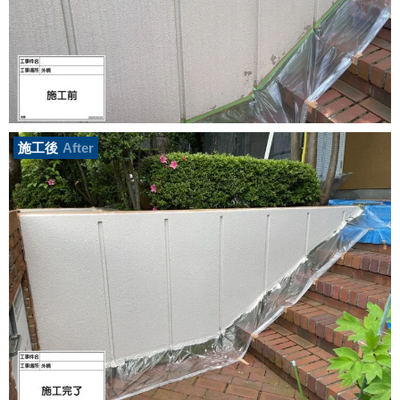
施工後
After