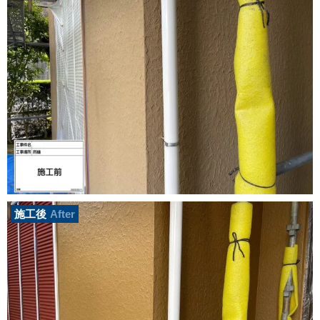
施工後
After