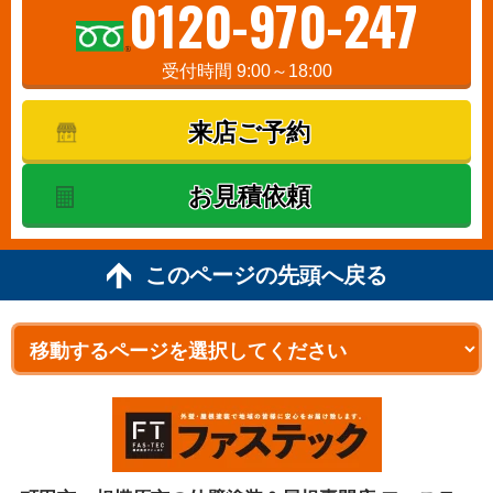
0120-970-247
受付時間 9:00～18:00
来店ご予約
お見積依頼
このページの先頭へ戻る