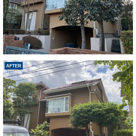
AFTER