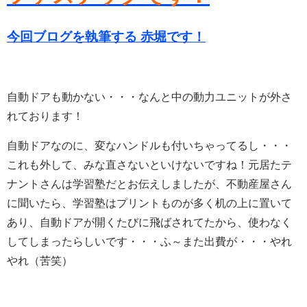
今回ブログを執筆する 赤堀です！
自動ドアも動かない・・・なんと中の動力ユニットが外さ
れております！
自動ドアなのに、変なハンドルも付いちゃってるし・・・
これも外して、みな直さないといけないですね！元居たテ
ナントさんは学習塾だとお伝えしましたが、不動産屋さん
に聞いたら、学習塾はプリントものが多く机の上に置いて
あり、自動ドアが開くたびに飛ばされてたから、使わなく
してしまったらしいです・・・ふ～また出費が・・・やれ
やれ（苦笑）