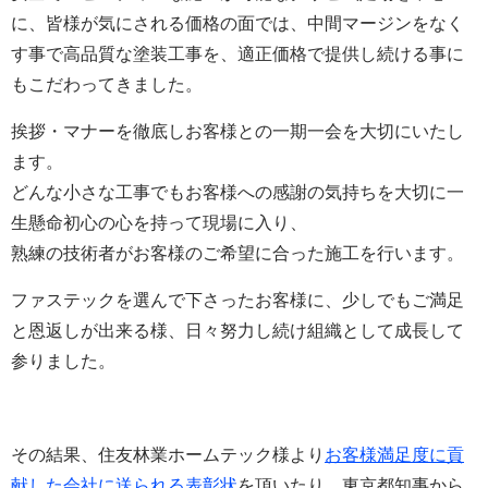
に、皆様が気にされる価格の面では、中間マージンをなく
す事で高品質な塗装工事を、適正価格で提供し続ける事に
もこだわってきました。
挨拶・マナーを徹底しお客様との一期一会を大切にいたし
ます。
どんな小さな工事でもお客様への感謝の気持ちを大切に一
生懸命初心の心を持って現場に入り、
熟練の技術者がお客様のご希望に合った施工を行います。
ファステックを選んで下さったお客様に、少しでもご満足
と恩返しが出来る様、日々努力し続け組織として成長して
参りました。
その結果、
住友林業ホームテック様より
お客様満足度に貢
献した会社に送られる表彰状
を頂いたり、東京都知事から