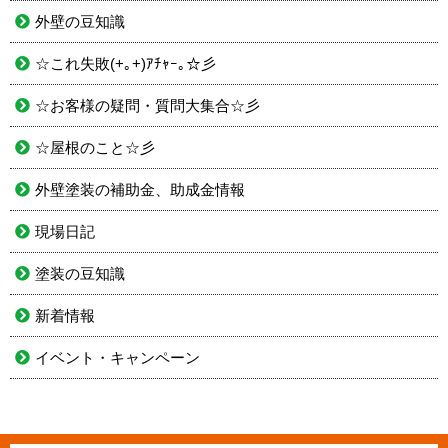
外壁の豆知識
☆これ失敗(+｡+)ｱﾁｬｰ｡☆彡
☆お客様の疑問・質問大集合☆彡
☆屋根のこと☆彡
外壁塗装の補助金、助成金情報
現場日記
塗装の豆知識
新着情報
イベント・キャンペーン