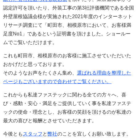
認定許可を頂いたり、外装工事の第3社評価機関である全国
外壁屋根協議会様が実施された2021年度のインターネット
リサーチ調査にて「町田市、相模原市において、お客様満
足度No1」であるという証明書を頂けました。ショールー
ムでご覧いただけます。
これも町田市、相模原市のお客様に施工させていただいた
おかげだと思っております。
そのようなお声をたくさん集め、
選ばれる理由を整理した
ページもございますので合わせてご覧ください。
これからも私達ファステックに関わる全ての方々へ、喜
び・感動・安心・満足をご提供していく事を私達ファステ
ックの使命・理念とし、お客様の笑顔を頂けるのが私達の
最大の喜びと報酬とさせていただきます。
今後とも
スタッフ
と
弊社
のことを宜しくお願い致します。