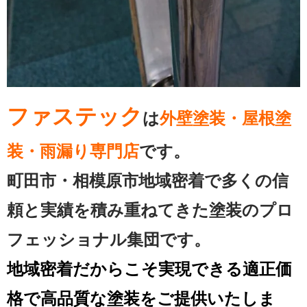
ファステック
は
外壁塗装・屋根塗
装・雨漏り専門店
です。
町田市・相模原市地域密着で多くの信
頼と実績を
積み重ねてきた塗装のプロ
フェッショナル集団です。
地域密着だからこそ実現できる適正価
格で高品質な塗装をご提供いたしま