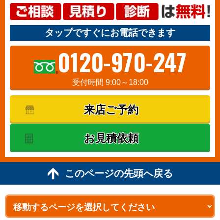
タップですぐにお電話できます
0120-970-247
受付時間 9:00～18:00
来店ご予約
お見積依頼
このページの先頭へ戻る