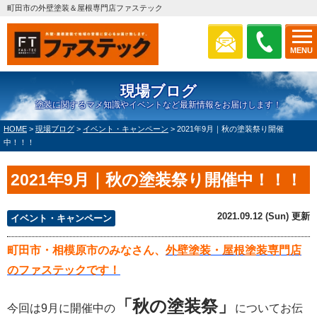
町田市の外壁塗装＆屋根専門店ファステック
MENU
現場ブログ
塗装に関するマメ知識やイベントなど最新情報をお届けします！
HOME
>
現場ブログ
>
イベント・キャンペーン
>
2021年9月｜秋の塗装祭り開催
中！！！
2021年9月｜秋の塗装祭り開催中！！！
2021.09.12 (Sun) 更新
イベント・キャンペーン
町田市・相模原市のみなさん、
外壁塗装・屋根塗装専門店
のファステックです！
「秋の塗装祭」
今回は9月に開催中の
についてお伝