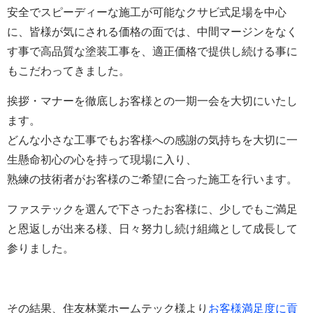
安全でスピーディーな施工が可能なクサビ式足場を中心
に、皆様が気にされる価格の面では、中間マージンをなく
す事で高品質な塗装工事を、適正価格で提供し続ける事に
もこだわってきました。
挨拶・マナーを徹底しお客様との一期一会を大切にいたし
ます。
どんな小さな工事でもお客様への感謝の気持ちを大切に一
生懸命初心の心を持って現場に入り、
熟練の技術者がお客様のご希望に合った施工を行います。
ファステックを選んで下さったお客様に、少しでもご満足
と恩返しが出来る様、日々努力し続け組織として成長して
参りました。
その結果、
住友林業ホームテック様より
お客様満足度に貢