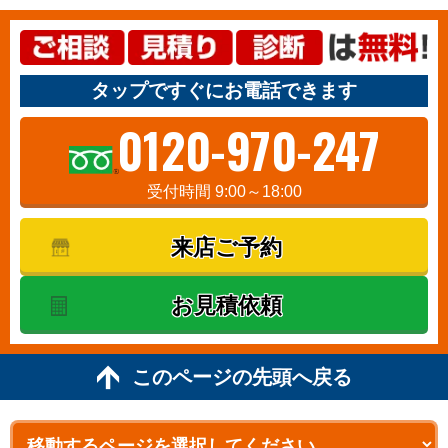
タップですぐにお電話できます
0120-970-247
受付時間 9:00～18:00
来店ご予約
お見積依頼
このページの先頭へ戻る