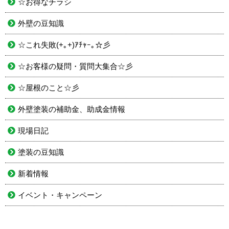
☆お得なチラシ
外壁の豆知識
☆これ失敗(+｡+)ｱﾁｬｰ｡☆彡
☆お客様の疑問・質問大集合☆彡
☆屋根のこと☆彡
外壁塗装の補助金、助成金情報
現場日記
塗装の豆知識
新着情報
イベント・キャンペーン