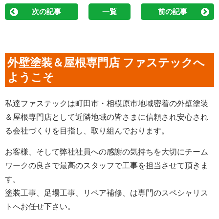
次の記事
一覧
前の記事
外壁塗装＆屋根専門店 ファステックへ
ようこそ
私達ファステックは町田市・相模原市地域密着の外壁塗装
＆屋根専門店として近隣地域の皆さまに信頼され安心され
る会社づくりを目指し、取り組んでおります。
お客様、そして弊社社員への感謝の気持ちを大切にチーム
ワークの良さで最高のスタッフで工事を担当させて頂きま
す。
塗装工事、足場工事、リペア補修、は専門のスペシャリス
トへお任せ下さい。