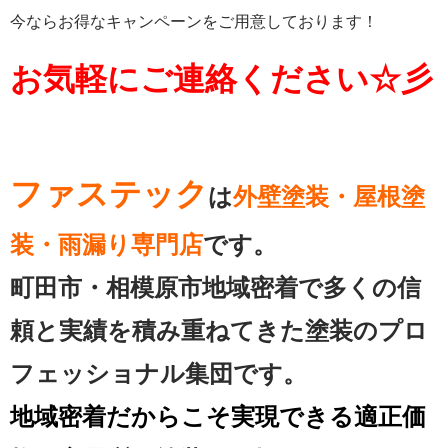
今ならお得なキャンペーンをご用意しております！
お気軽にご連絡ください☆彡
ファステック
は
外壁塗装・屋根塗
装・雨漏り専門店
です。
町田市・相模原市地域密着で多くの信
頼と実績を
積み重ねてきた塗装のプロ
フェッショナル集団です。
地域密着だからこそ実現できる適正価