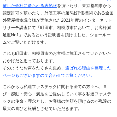
献した会社に送られる表彰状
を頂いたり、東京都知事から
認定許可を頂いたり、外装工事の第3社評価機関である全国
外壁屋根協議会様が実施された2021年度のインターネット
リサーチ調査にて「町田市、相模原市において、お客様満
足度No1」であるという証明書を頂けました。ショールー
ムでご覧いただけます。
これも町田市、相模原市のお客様に施工させていただいた
おかげだと思っております。
そのようなお声をたくさん集め、
選ばれる理由を整理した
ページもございますので合わせてご覧ください。
これからも私達ファステックに関わる全ての方々へ、喜
び・感動・安心・満足をご提供していく事を私達ファステ
ックの使命・理念とし、お客様の笑顔を頂けるのが私達の
最大の喜びと報酬とさせていただきます。