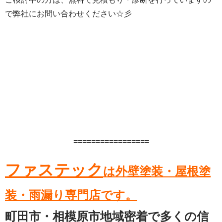
で弊社にお問い合わせください☆彡
=================
ファステック
は外壁塗装・屋根塗
装・雨漏り専門店です。
町田市・相模原市地域密着で多くの信