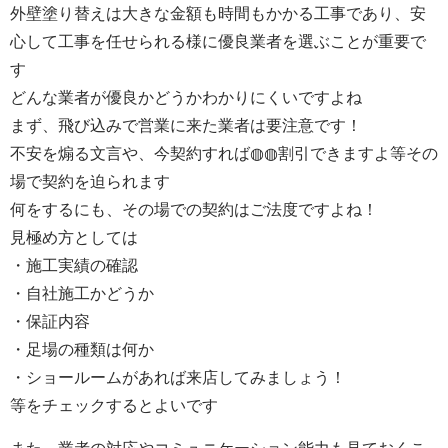
外壁塗り替えは大きな金額も時間もかかる工事であり、安
心して工事を任せられる様に優良業者を選ぶことが重要で
す
どんな業者が優良かどうかわかりにくいですよね
まず、飛び込みで営業に来た業者は要注意です！
不安を煽る文言や、今契約すれば◍◍割引できますよ等その
場で契約を迫られます
何をするにも、その場での契約はご法度ですよね！
見極め方としては
・施工実績の確認
・自社施工かどうか
・保証内容
・足場の種類は何か
・ショールームがあれば来店してみましょう！
等をチェックするとよいです