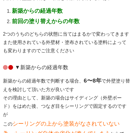
新築からの経過年数
前回の塗り替えからの年数
2つのうちのどちらの状態に当てはまるかで変わってきます
また使用されている外壁材・塗布されている塗料によって
も変わりますのでご注意ください
▼新築からの経過年数
6
〜8年
新築からの経過年数で判断する場合、
で外壁塗り替
えを検討して頂いた方が良いです
その理由として、新築の場合はサイディング（外壁ボー
ド）をはめた後、つなぎ目をシーリングで固定するのです
が
シーリングの上から塗装がなされていない
この