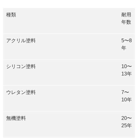
種類
耐用
年数
アクリル塗料
5〜8
年
シリコン塗料
10〜
13年
ウレタン塗料
7〜
10年
無機塗料
20〜
25年