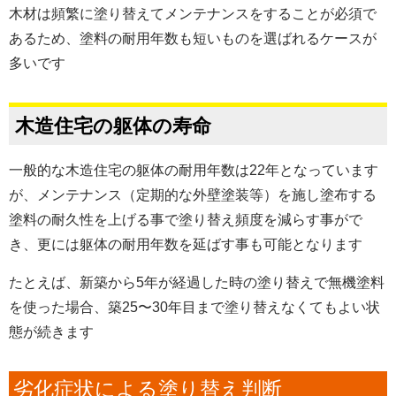
木材は頻繁に塗り替えてメンテナンスをすることが必須で
あるため、塗料の耐用年数も短いものを選ばれるケースが
多いです
木造住宅の躯体の寿命
一般的な木造住宅の躯体の耐用年数は22年となっています
が、メンテナンス（定期的な外壁塗装等）を施し塗布する
塗料の耐久性を上げる事で塗り替え頻度を減らす事がで
き、更には躯体の耐用年数を延ばす事も可能となります
たとえば、新築から5年が経過した時の塗り替えで無機塗料
を使った場合、築25〜30年目まで塗り替えなくてもよい状
態が続きます
劣化症状による塗り替え判断