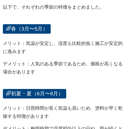
以下で、それぞれの季節の特徴をまとめました。
🌈春（3月〜5月）
メリット：気温が安定し、湿度も比較的低く施工が安定的
に進みます
デメリット：人気のある季節であるため、価格が高くなる
場合があります
🌈初夏・夏（6月〜8月）
メリット：日照時間が長く気温も高いため、塗料が早く乾
燥する特徴があります
デメリット：梅雨時期で湿度85%以上の日や、雨が続くと