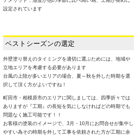
デメリット：湿度が他の季節に比べ高い為、工期が長めに
設定されています
ベストシーズンの選定
外壁塗り替えのタイミングを適切に選ぶためには、
地域や
立地エリアを
考慮する必要があります
台風の上陸が多いエリアの場合、夏～秋を外した時期を選
択して頂く方がよいですね！
町田市・相模原市のエリアに関しましては、四季折々では
ありますが『工期』の長短を気にしなければどの時期でも
問題なく施工可能です！！
お客様の塗装のイメージで、3月・10月にお問合せが集中し
やすい為その時期を外して工事を依頼された方が工期に余