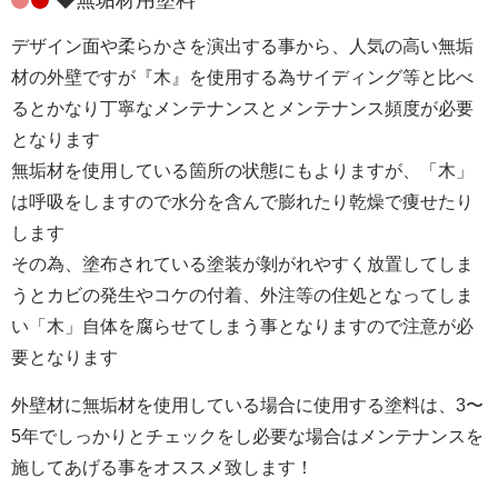
◆無垢材用塗料
デザイン面や柔らかさを演出する事から、人気の高い無垢
材の外壁ですが『木』を使用する為サイディング等と比べ
るとかなり丁寧なメンテナンスとメンテナンス頻度が必要
となります
無垢材を使用している箇所の状態にもよりますが、「木」
は呼吸をしますので水分を含んで膨れたり乾燥で痩せたり
します
その為、塗布されている塗装が剝がれやすく放置してしま
うとカビの発生やコケの付着、外注等の住処となってしま
い「木」自体を腐らせてしまう事となりますので注意が必
要となります
外壁材に無垢材を使用している場合に使用する塗料は、3〜
5年でしっかりとチェックをし必要な場合はメンテナンスを
施してあげる事をオススメ致します！