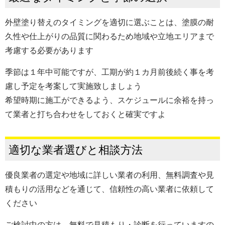
外壁塗り替えのタイミングを適切に選ぶことは、塗膜の耐
久性や仕上がりの品質に関わるため地域や立地エリアまで
考慮する必要があります
季節は１年中可能ですが、工期が約１カ月前後続く事を考
慮し予定を考案して実施致しましょう
希望時期に施工ができるよう、スケジュールに余裕を持っ
て業者と打ち合わせをしておくと確実ですよ
適切な業者選びと相談方法
優良業者の選定や地域に詳しい業者の利用、無料調査や見
積もりの活用などを通じて、信頼性の高い業者に依頼して
ください
ご検討中の方は、無料で見積もり・診断を行っていますの