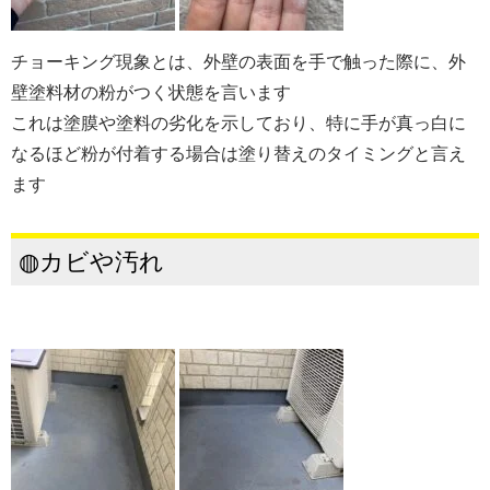
チョーキング現象とは、外壁の表面を手で触った際に、外
壁塗料材の
粉がつく状態を言います
これは塗膜や塗料の劣化を示しており、特に手が真っ白に
なるほど粉が付着する場合は塗り替えのタイミングと言え
ます
◍カビや汚れ