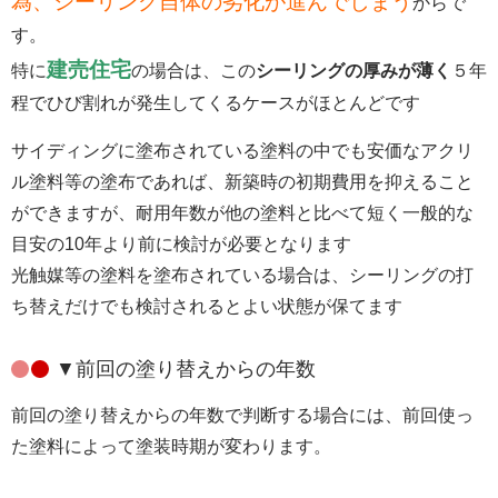
為、シーリング自体の劣化が進んでしまう
からで
す。
建売住宅
特に
の場合は、この
シーリングの厚みが薄く
５年
程でひび割れが発生してくるケースがほとんどです
サイディングに塗布されている塗料の中でも安価なアクリ
ル塗料等の塗布であれば、新築時の初期費用を抑えること
ができますが、耐用年数が他の塗料と比べて短く一般的な
目安の10年より前に検討が必要となります
光触媒等の塗料を塗布されている場合は、シーリングの打
ち替えだけでも検討されるとよい状態が保てます
▼前回の塗り替えからの年数
前回の塗り替えからの年数で判断する場合には、前回使っ
た塗料によって塗装時期が変わります。