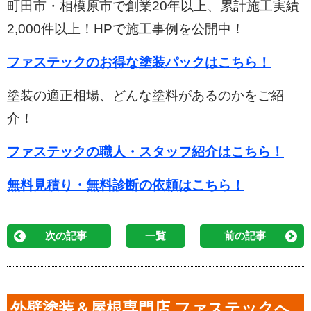
町田市・相模原市で創業20年以上、累計施工実績
2,000件以上！HPで施工事例を公開中！
ファステックのお得な塗装パックはこちら！
塗装の適正相場、どんな塗料があるのかをご紹
介！
ファステックの職人・スタッフ紹介はこちら！
無料見積り・無料診断の依頼はこちら！
次の記事
一覧
前の記事
外壁塗装＆屋根専門店 ファステックへ