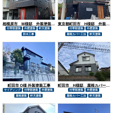
相模原市 M様邸 外装塗装工事
東京都町田市 H様邸 外装塗装工事
付帯部塗装
外壁塗装
軒天塗装
付帯部塗装
外壁塗装
防水工事
屋根カバー工法
軒天塗装
町田市 O様 外装塗装工事
町田市 H様邸 屋根カバー・外壁塗装工事
サイディング
付帯部塗装
外壁塗装
付帯部塗装
外壁塗装
屋根塗装
軒天塗装
屋根カバー工法
軒天塗装