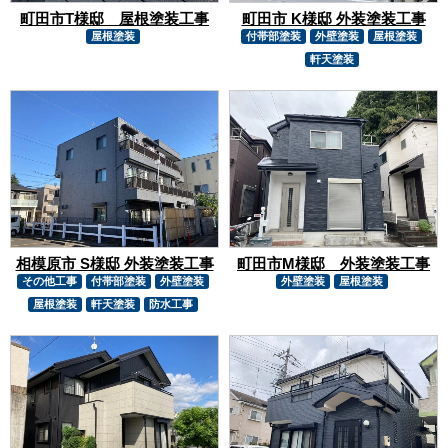
町田市T様邸 屋根塗装工事
町田市 K様邸 外装塗装工事
屋根塗装
付帯部塗装
外壁塗装
屋根塗装
軒天塗装
相模原市 S様邸 外装塗装工事
町田市M様邸 外装塗装工事
その他工事
付帯部塗装
外壁塗装
外壁塗装
屋根塗装
屋根塗装
軒天塗装
防水工事