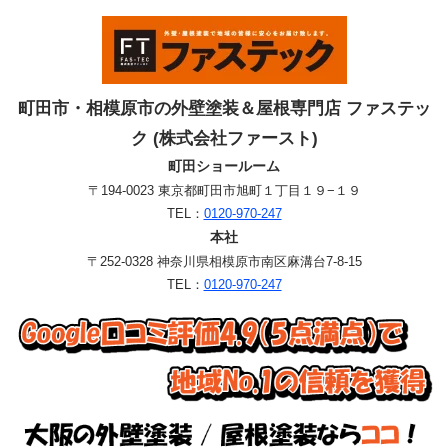
町田市・相模原市の外壁塗装＆屋根専門店 ファステッ
ク (株式会社ファースト)
町田ショールーム
〒194-0023 東京都町田市旭町１丁目１９−１９
TEL：
0120-970-247
本社
〒252-0328 神奈川県相模原市南区麻溝台7-8-15
TEL：
0120-970-247