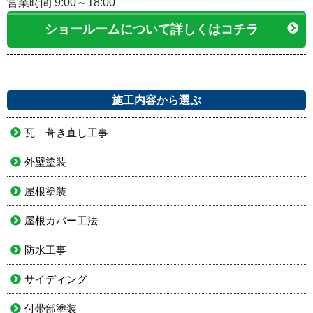
営業時間 9:00～18:00
ショールームについて詳しくはコチラ
施工内容から選ぶ
瓦 葺き直し工事
外壁塗装
屋根塗装
屋根カバー工法
防水工事
サイディング
付帯部塗装