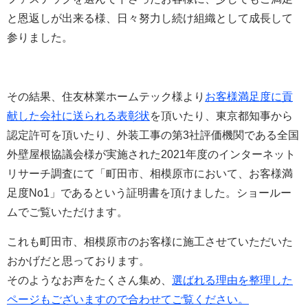
と恩返しが出来る様、日々努力し続け組織として成長して
参りました。
その結果、
住友林業ホームテック様より
お客様満足度に貢
献した会社に送られる表彰状
を頂いたり、東京都知事から
認定許可を頂いたり、外装工事の第3社評価機関である全国
外壁屋根協議会様が実施された2021年度のインターネット
リサーチ調査にて「町田市、相模原市において、お客様満
足度No1」であるという証明書を頂けました。ショールー
ムでご覧いただけます。
これも町田市、相模原市のお客様に施工させていただいた
おかげだと思っております。
そのようなお声をたくさん集め、
選ばれる理由を整理した
ページもございますので合わせてご覧ください。