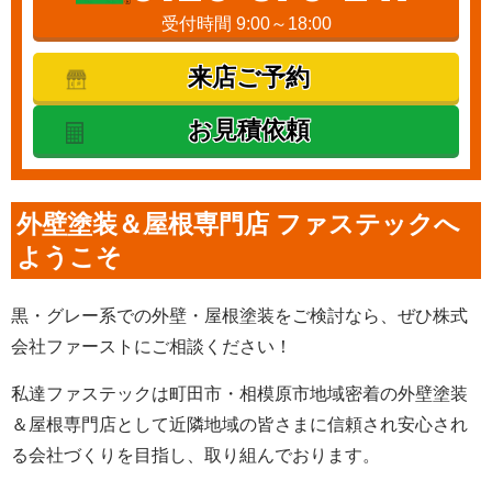
受付時間 9:00～18:00
来店ご予約
お見積依頼
外壁塗装＆屋根専門店 ファステックへ
ようこそ
黒・グレー系での外壁・屋根塗装をご検討なら、ぜひ株式
会社ファーストにご相談ください！
私達ファステックは町田市・相模原市地域密着の外壁塗装
＆屋根専門店として近隣地域の皆さまに信頼され安心され
る会社づくりを目指し、取り組んでおります。