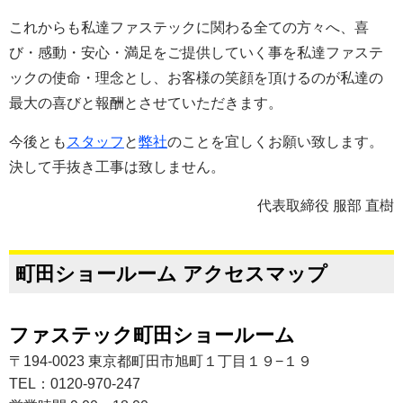
これからも私達ファステックに関わる全ての方々へ、喜
び・感動・安心・満足をご提供していく事を私達ファステ
ックの使命・理念とし、お客様の笑顔を頂けるのが私達の
最大の喜びと報酬とさせていただきます。
今後とも
スタッフ
と
弊社
のことを宜しくお願い致します。
決して手抜き工事は致しません。
代表取締役 服部 直樹
町田ショールーム アクセスマップ
ファステック町田ショールーム
〒194-0023 東京都町田市旭町１丁目１９−１９
TEL：0120-970-247