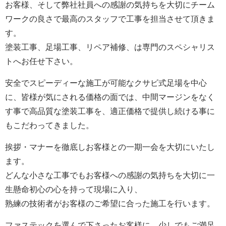
お客様、そして弊社社員への感謝の気持ちを大切にチーム
ワークの良さで最高のスタッフで工事を担当させて頂きま
す。
塗装工事、足場工事、リペア補修、は専門のスペシャリス
トへお任せ下さい。
安全でスピーディーな施工が可能なクサビ式足場を中心
に、皆様が気にされる価格の面では、中間マージンをなく
す事で高品質な塗装工事を、適正価格で提供し続ける事に
もこだわってきました。
挨拶・マナーを徹底しお客様との一期一会を大切にいたし
ます。
どんな小さな工事でもお客様への感謝の気持ちを大切に一
生懸命初心の心を持って現場に入り、
熟練の技術者がお客様のご希望に合った施工を行います。
ファステックを選んで下さったお客様に、少しでもご満足