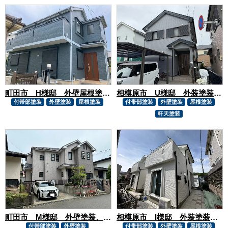
町田市 H様邸 外壁屋根塗装工事
相模原市 U様邸 外装塗装工事
付帯部塗装
外壁塗装
屋根塗装
付帯部塗装
外壁塗装
屋根塗装
軒天塗装
町田市 M様邸 外壁塗装、屋根カバー工事
相模原市 I様邸 外装塗装工事
付帯部塗装
外壁塗装
付帯部塗装
外壁塗装
屋根塗装