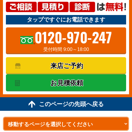
タップですぐにお電話できます
0120-970-247
受付時間 9:00～18:00
来店ご予約
お見積依頼
このページの先頭へ戻る