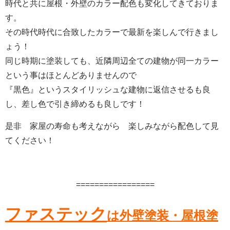
時代と共に屋根・外壁のカラー配色も変化してきておりま
す。
その時代時代に合致したカラーで最新を楽しんで行きまし
ょう！
同じ時期に塗装しても、近隣周辺全ての建物が同一カラー
という事はほとんどありませんので
『黒色』というスタイリッシュな建物に返信させるも良
し、差し色で引き締めるも良しです！
是非 家屋の寿命も考えながら 楽しみながら配色して見
てください！
=================
ファステック
は外壁塗装・屋根塗