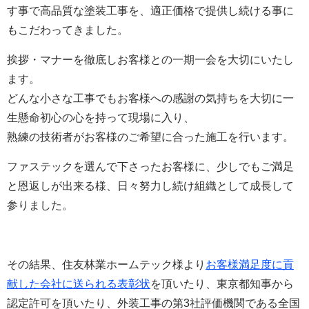
す事で高品質な塗装工事を、適正価格で提供し続ける事に
もこだわってきました。
挨拶・マナーを徹底しお客様との一期一会を大切にいたし
ます。
どんな小さな工事でもお客様への感謝の気持ちを大切に一
生懸命初心の心を持って現場に入り、
熟練の技術者がお客様のご希望に合った施工を行います。
ファステックを選んで下さったお客様に、少しでもご満足
と恩返しが出来る様、日々努力し続け組織として成長して
参りました。
その結果、
住友林業ホームテック様より
お客様満足度に貢
献した会社に送られる表彰状
を頂いたり、東京都知事から
認定許可を頂いたり、外装工事の第3社評価機関である全国