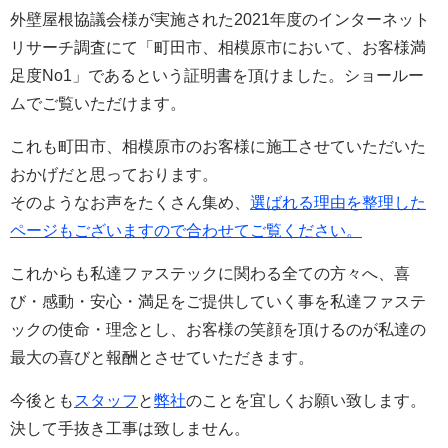
外壁屋根協議会様が実施された2021年度のインターネット
リサーチ調査にて「町田市、相模原市において、お客様満
足度No1」であるという証明書を頂けました。ショールー
ムでご覧いただけます。
これも町田市、相模原市のお客様に施工させていただいた
おかげだと思っております。
そのようなお声をたくさん集め、
選ばれる理由を整理した
ページもございますので合わせてご覧ください。
これからも私達ファステックに関わる全ての方々へ、喜
び・感動・安心・満足をご提供していく事を私達ファステ
ックの使命・理念とし、お客様の笑顔を頂けるのが私達の
最大の喜びと報酬とさせていただきます。
今後とも
スタッフ
と
弊社
のことを宜しくお願い致します。
決して手抜き工事は致しません。