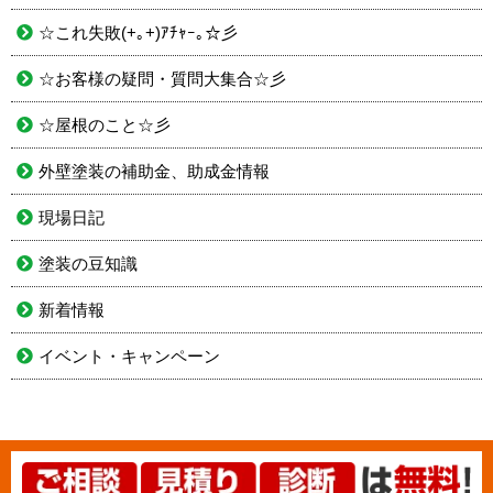
☆これ失敗(+｡+)ｱﾁｬｰ｡☆彡
☆お客様の疑問・質問大集合☆彡
☆屋根のこと☆彡
外壁塗装の補助金、助成金情報
現場日記
塗装の豆知識
新着情報
イベント・キャンペーン