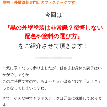
屋根・外壁塗装専門店のファステックです！
今回は
『黒の外壁塗装は非常識？後悔しない
配色や塗料の選び方』
を
ご紹介させて頂きます！
=================
一気に寒くなって参りましたが 皆さまお身体の調子はい
かがでしょうか。
このご時世ですので、ちょっと咳が出るだけで「え！？」
っとなってしまいますね。
さて そんな中でもファステックは元気に稼働しておりま
す！